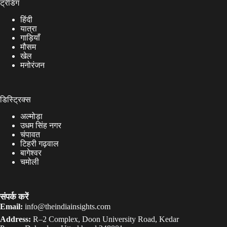
ट्रेंडिंग
हिंदी
यात्रा
गाड़ियाँ
मौसम
खेल
मनोरंजन
डिस्ट्रिक्स
अल्मोड़ा
उधम सिंह नगर
चंपावत
टिहरी गढ़वाल
बागेश्वर
चमोली
संपर्क करें
Email:
info@theindiainsights.com
Address:
R–2 Complex, Doon University Road, Kedar