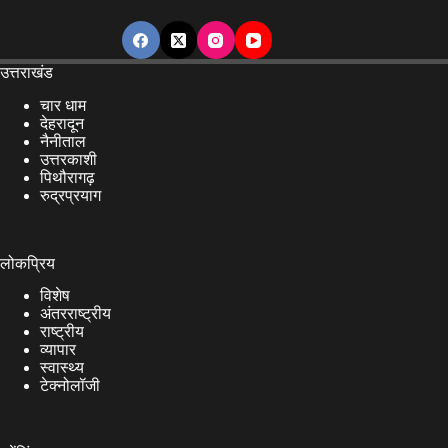
उत्तराखंड
चार धाम
देहरादून
नैनीताल
उत्तरकाशी
पिथौरागढ़
रुद्रप्रयाग
लोकप्रिय
विशेष
अंतरराष्ट्रीय
राष्ट्रीय
व्यापार
स्वास्थ्य
टेक्नोलॉजी