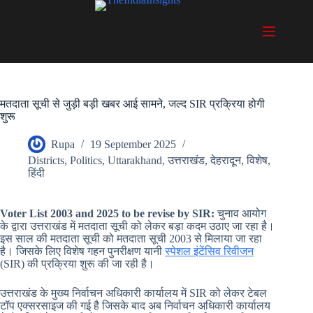
Skip
to
content
मतदाता सूची से जुड़ी बड़ी खबर आई सामने, जल्द SIR प्रक्रिया होगी
शुरू
Rupa
19 September 2025
Districts
,
Politics
,
Uttarakhand
,
उत्तराखंड
,
देहरादून
,
विशेष
,
हिंदी
Voter List 2003 and 2025 to be revise by SIR:
चुनाव आयोग
के द्वारा उत्तराखंड में मतदाता सूची को लेकर बड़ा कदम उठाए जा रहा है।
इस साल की मतदाता सूची को मतदाता सूची 2003 से मिलाया जा रहा
है। जिसके लिए विशेष गहन पुनरीक्षण यानी
स्पेशल इंटेंसिव रिवीजन
(SIR) की प्रक्रिया शुरू की जा रही है।
उत्तराखंड के मुख्य निर्वाचन अधिकारी कार्यालय में SIR को लेकर टेबल
टॉप एक्सरसाइज की गई है जिसके बाद अब निर्वाचन अधिकारी कार्यालय