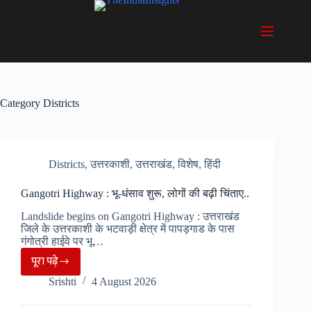
Skip
to
content
Category
Districts
Districts
,
उत्तरकाशी
,
उत्तराखंड
,
विशेष
,
हिंदी
Gangotri Highway : भू-धंसाव शुरू, लोगों की बढ़ी चिंताए..
Landslide begins on Gangotri Highway : उत्तराखंड
जिले के उत्तरकाशी के भटवाड़ी क्षेत्र में पापड़गाड के पास
गंगोत्री हाईवे पर भू…
पूरा पढ़े
Gangotri
Srishti
4 August 2026
Highway
: