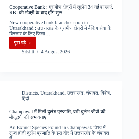
जांच
Cooperative Bank : ग्रामीण क्षेत्रों में खुलेंगे 34 नई शाखाएं,
के
RBI की मंजूरी के बाद होंगे शुरू..
आदेश,
New cooperative bank branches soon in
विधायक
Uttarakhand : उत्तराखंड के ग्रामीण क्षेत्रों में बैंकिंग सेवा के
ने
विस्तार के लिए जिला…
की
पूरा पढ़े
Cooperative
थी
Srishti
4 August 2026
Bank
मांग..
:
ग्रामीण
क्षेत्रों
में
खुलेंगे
Districts
,
Uttarakhand
,
उत्तराखंड
,
चंपावत
,
विशेष
,
हिंदी
34
नई
Champawat में मिली दुर्लभ प्रजाति, बढ़ी दुर्लभ जीवों की
शाखाएं,
मौजूदगी की संभावनाएं
RBI
An Extinct Species Found In Champawat: विश्व में
की
लुप्त होती दुर्लभ प्रजाति के इस दौर में उत्तराखंड के चंपावत
में…