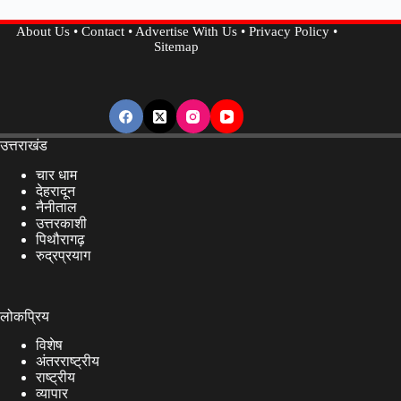
ही
About Us
•
Contact
•
Advertise With Us
•
Privacy Policy
•
धसी
Sitemap
सड़क..
उत्तराखंड
चार धाम
देहरादून
नैनीताल
उत्तरकाशी
पिथौरागढ़
रुद्रप्रयाग
लोकप्रिय
विशेष
अंतरराष्ट्रीय
राष्ट्रीय
व्यापार