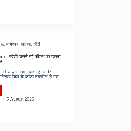
cts
,
बागेश्वर
,
हादसा
,
हिंदी
ck : मवेशी चराने गई महिला पर हमला,
े..
tack a woman grazing cattle :
बागेश्वर जिले के कांडा तहसील से एक
ard
i
5 August 2026
k