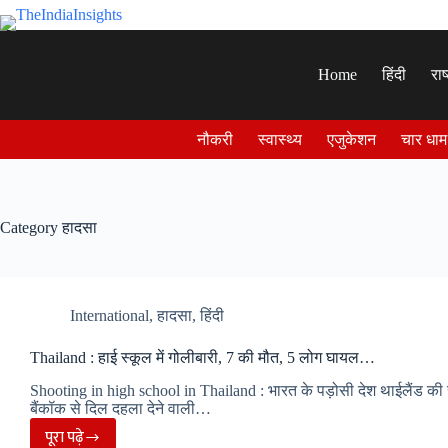
Skip
to
content
Home
हिंदी
राष
नौकरी
स्वास्थ्य
एजुकेशन
चार धाम
Category
हादसा
International
,
हादसा
,
हिंदी
Thailand : हाई स्कूल में गोलीबारी, 7 की मौत, 5 लोग घायल…
Shooting in high school in Thailand : भारत के पड़ोसी देश थाईलैंड की
बैंकॉक से दिल दहला देने वाली…
पूरा पढ़े