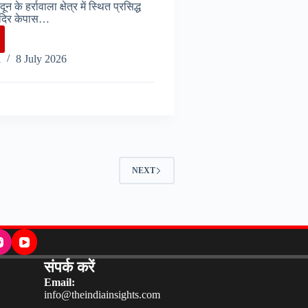
न के हर्रावाला क्षेत्र में स्थित प्रसिद्ध
 मंदिर केपास…
न
i
8 July 2026
ओं
NEXT
.
संपर्क करें
Email:
info@theindiainsights.com