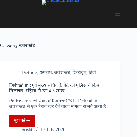
Skip
to
content
Category
उत्तराखंड
Districts
,
अपराध
,
उत्तराखंड
,
देहरादून
,
हिंदी
Dehradun : पूर्व मुख्य सचिव के बेटे को पुलिस ने किया
गिरफ्तार, महिला से ठगे 4.5 लाख..
Police arrested son of former CS in Dehradun :
उत्तराखंड से एक हैरान कर देने वाला मामला सामने आया है।
…
पूरा पढ़े
Dehradun
Srishti
17 July 2026
: