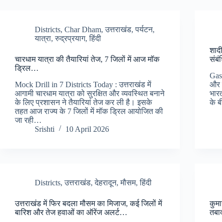
Districts
,
Char Dham
,
उत्तराखंड
,
पर्यटन
,
यात्रा
,
रुद्रप्रयाग
,
हिंदी
शादी
चारधाम यात्रा की तैयारियां तेज, 7 जिलों में आज मॉक
संबं
ड्रिल…
Gas
Mock Drill in 7 Districts Today : उत्तराखंड में
और 
आगामी चारधाम यात्रा को सुरक्षित और व्यवस्थित बनाने
भार
के लिए प्रशासन ने तैयारियां तेज कर ली है। इसके
के ब
तहत आज राज्य के 7 जिलों में मॉक ड्रिल आयोजित की
जा रही…
Srishti
10 April 2026
Districts
,
उत्तराखंड
,
देहरादून
,
मौसम
,
हिंदी
उत्तराखंड में फिर बदला मौसम का मिजाज, कई जिलों में
कुमा
बारिश और तेज हवाओं का ऑरेंज अलर्ट…
तबाद