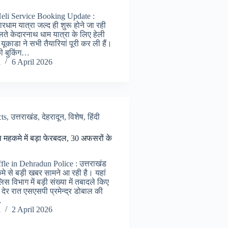
eli Service Booking Update :
चारधाम यात्रा जल्द ही शुरू होने जा रही
ते केदारनाथ धाम यात्रा के लिए हेली
यूकाडा ने सभी तैयारियां पूरी कर ली हैं।
की बुकिंग…
i
6 April 2026
cts
,
उत्तराखंड
,
देहरादून
,
विशेष
,
हिंदी
स महकमे में बड़ा फेरबदल, 30 अफसरों के
fle in Dehradun Police : उत्तराखंड
मे से बड़ी खबर सामने आ रही है। यहां
लिस विभाग में बड़ी संख्या में तबादले किए
र देर रात एसएसपी प्रमेन्द्र डोबाल की
…
i
2 April 2026