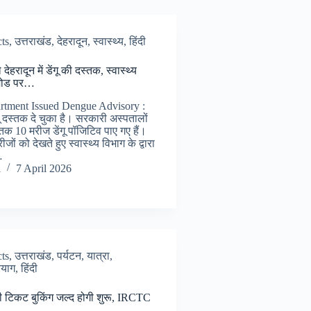
cts
,
उत्तराखंड
,
देहरादून
,
स्वास्थ्य
,
हिंदी
ेहरादून में डेंगू की दस्तक, स्वास्थ्य
 मोड पर…
rtment Issued Dengue Advisory :
ेंगू दस्तक दे चुका है। सरकारी अस्पतालों
ब तक 10 मरीज डेंगू पॉजिटिव पाए गए हैं।
मरीजों को देखते हुए स्वास्थ्य विभाग के द्वारा
…
i
7 April 2026
cts
,
उत्तराखंड
,
पर्यटन
,
यात्रा
,
रयाग
,
हिंदी
ी टिकट बुकिंग जल्द होगी शुरू, IRCTC