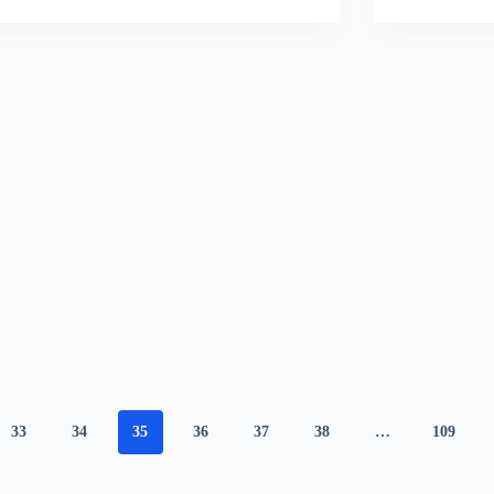
33
34
35
36
37
38
…
109