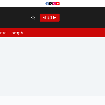
लाइव ▶
ास्टर
संस्कृति