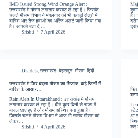
IMD Issued Strong Wind Orange Alert :
Maj
उत्तराखंड में मौसम लगातार करवट ले रहा है। जिसके
कुमा
चलते मौसम विभाग ने मंगलवार को भी पहाड़ी क्षेत्रों में
है। 
बारिश और तेज हवाओं का ऑरेंज अलर्ट जारी किया गया
दरोग
है। आपको बता दें,…
ट्र
Srishti
7 April 2026
Districts
,
उत्तराखंड
,
देहरादून
,
मौसम
,
हिंदी
उत्तराखंड में फिर बदला मौसम का मिजाज, कई जिलों में
बारिश के आसार…
फिर 
बना
Rain Alert In Uttarakhand : उत्तराखंड में मौसम
लगातार करवट ले रहा है। बीते कुछ दिनों से राज्य में
Leo
बादल छाए हुए हैं और मौसम अस्थिर बना हुआ है।
स्टे
जिसके चलते मौसम विभाग ने आज भी खराब मौसम को
आ रह
लेकर…
स्थि
Srishti
4 April 2026
कर 