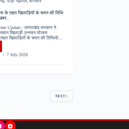
गढ़
,
पौड़ी गढ़वाल
,
बागेश्वर
के तहत खिलाड़ियों के चयन की तिथि
खबर..
 Update : उत्तराखंड सरकार ने
दीयमान खिलाड़ी उन्नयन योजना
हत खिलाड़ियों के चयन की तिथियो…
U
i
7 July 2026
ियों
NEXT