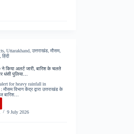
cts
,
Uttarakhand
,
उत्तराखंड
,
मौसम
,
,
हिंदी
D ने किया अलर्ट जारी, बारिश के चलते
े पर धंसी पुलिया…
lert for heavy rainfall in
मौसम विभाग केंद्र द्वारा उत्तराखंड के
 तेज बारिश…
र
i
9 July 2026