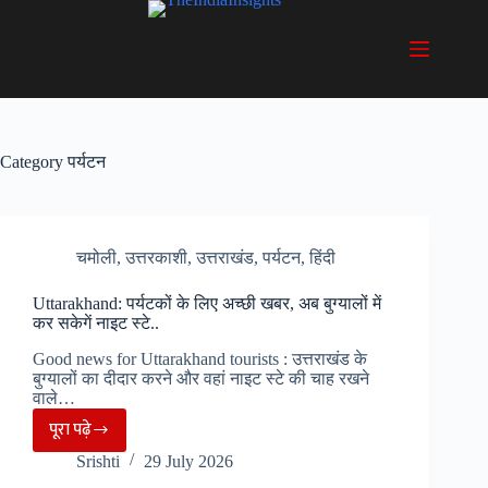
Skip
to
content
Category
पर्यटन
चमोली
,
उत्तरकाशी
,
उत्तराखंड
,
पर्यटन
,
हिंदी
Uttarakhand: पर्यटकों के लिए अच्छी खबर, अब बुग्यालों में
कर सकेगें नाइट स्टे..
Good news for Uttarakhand tourists : उत्तराखंड के
बुग्यालों का दीदार करने और वहां नाइट स्टे की चाह रखने
वाले…
पूरा पढ़े
Uttarakhand:
Srishti
29 July 2026
पर्यटकों