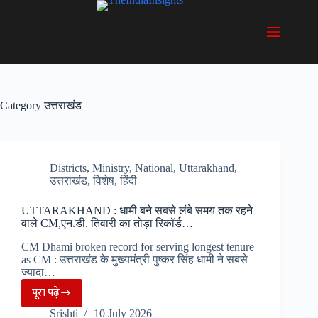
Skip
to
content
Category
उत्तराखंड
Districts
,
Ministry
,
National
,
Uttarakhand
,
उत्तराखंड
,
विशेष
,
हिंदी
UTTARAKHAND : धामी बने सबसे लंबे समय तक रहने
वाले CM,एन.डी. तिवारी का तोड़ा रिकॉर्ड…
CM Dhami broken record for serving longest tenure
as CM : उत्तराखंड के मुख्यमंत्री पुष्कर सिंह धामी ने सबसे
ज्यादा…
पूरा पढ़े
UTTARAKHAND
Srishti
10 July 2026