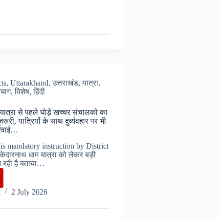
cts
,
Uttarakhand
,
उत्तराखंड
,
यात्रा
,
रयाग
,
विशेष
,
हिंदी
ात्रा से पहले घोड़े खच्चर संचालको का
रूरी, यात्रियों के साथ दुर्व्यवहार पर भी
्रवाई…
 is mandatory instruction by District
 केदारनाथ धाम यात्रा को लेकर बड़ी
 रही है बताया…
rnath
i
2 July 2026