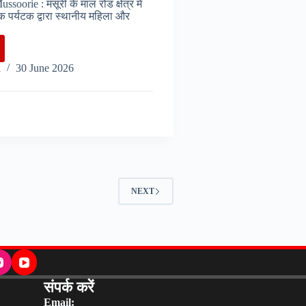
soorie : मसूरी के माल रोड क्षेत्र में
एक पर्यटक द्वारा स्थानीय महिला और
oorie
i
30 June 2026
य
NEXT
टिक
संपर्क करें
Email: